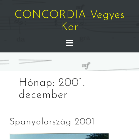
Skip
to
CONCORDIA Vegyes
content
Kar
Hónap:
2001.
december
Spanyolország 2001