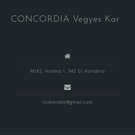
CONCORDIA Vegyes Kar
MsKS, Hradná 1, 945 01 Komárno
stubendek@gmail.com