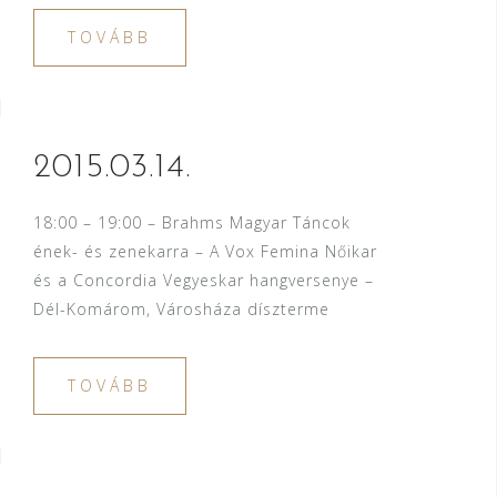
TOVÁBB
2015.03.14.
18:00 – 19:00 – Brahms Magyar Táncok
ének- és zenekarra – A Vox Femina Nőikar
és a Concordia Vegyeskar hangversenye –
Dél-Komárom, Városháza díszterme
TOVÁBB