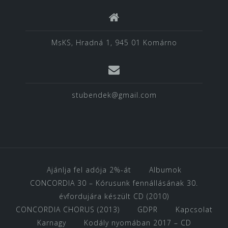
MsKS, Hradná 1, 945 01 Komárno
stubendek@gmail.com
Ajánlja fel adója 2%-át
Albumok
CONCORDIA 30 – Kórusunk fennállásának 30.
évfordujára készült CD (2010)
CONCORDIA CHORUS (2013)
GDPR
Kapcsolat
Karnagy
Kodály nyomában 2017 – CD