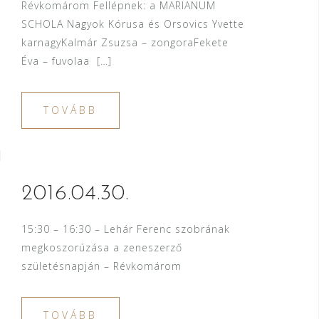
Révkomárom Fellépnek: a MARIANUM
SCHOLA Nagyok Kórusa és Orsovics Yvette
karnagyKalmár Zsuzsa – zongoraFekete
Éva – fuvolaa […]
TOVÁBB
2016.04.30.
15:30 – 16:30 – Lehár Ferenc szobrának
megkoszorúzása a zeneszerző
születésnapján – Révkomárom
TOVÁBB