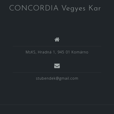
CONCORDIA Vegyes Kar
MsKS, Hradná 1, 945 01 Komárno
stubendek@gmail.com