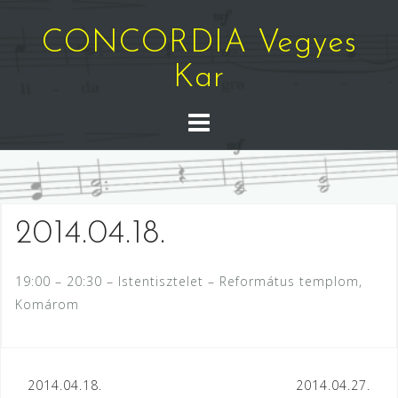
Skip
to
CONCORDIA Vegyes
content
Kar
2014.04.18.
19:00 – 20:30 – Istentisztelet – Református templom,
Komárom
Bejegyzés
2014.04.18.
2014.04.27.