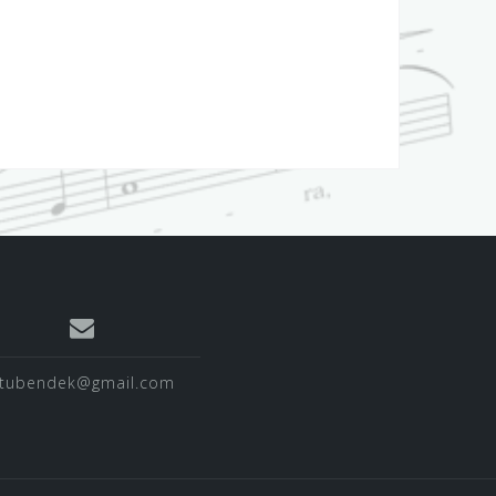
tubendek@gmail.com