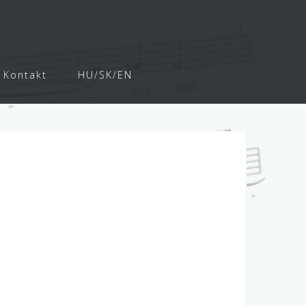
r
Kontakt
HU/SK/EN