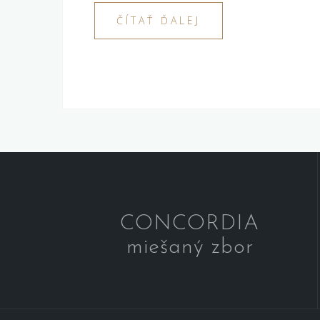
ČÍTAŤ ĎALEJ
CONCORDIA
miešaný zbor