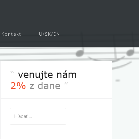
r
Kontakt
HU/SK/EN
Hľadať: