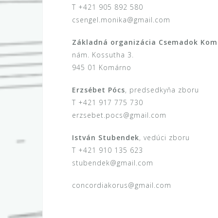
T +421 905 892 580
csengel.monika@gmail.com
Základná organizácia Csemadok Kom
nám. Kossutha 3.
945 01 Komárno
Erzsébet Pócs
, predsedkyňa zboru
T +421 917 775 730
erzsebet.pocs@gmail.com
István Stubendek
, vedúci zboru
T +421 910 135 623
stubendek@gmail.com
concordiakorus@gmail.com