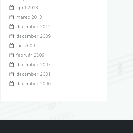
apríl 2013
marec 2013
december 2012
december 2009
jún 2009
február 2009
december 2007
december 2001
december 2000