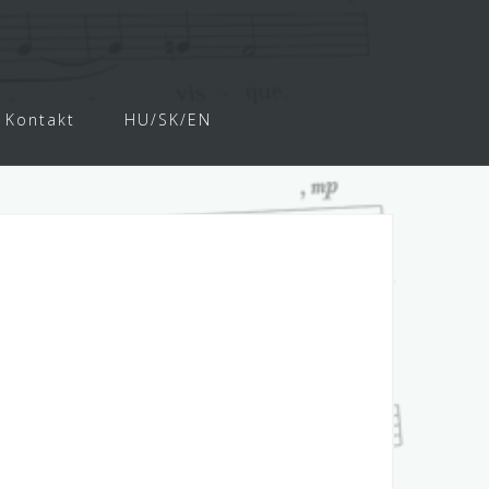
r
Kontakt
HU/SK/EN