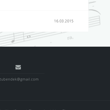
16.03.2015
tubendek@gmail.com