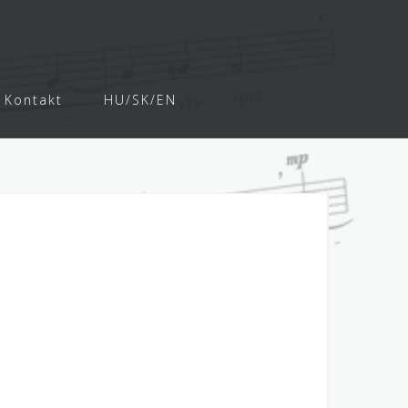
r
Kontakt
HU/SK/EN